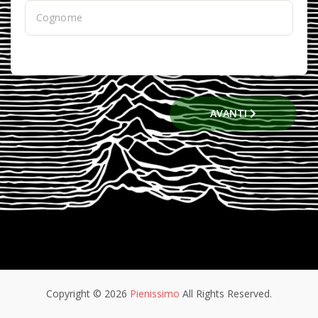
AVANTI
Copyright © 2026
Pienissimo
All Rights Reserved.